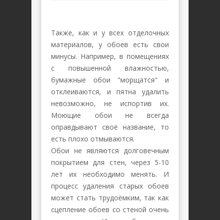
Также, как и у всех отделочных
материалов, у обоев есть свои
минусы. Например, в помещениях
с повышенной влажностью,
бумажные обои "морщатся" и
отклеиваются, и пятна удалить
невозможно, не испортив их.
Моющие обои не всегда
оправдывают своё название, то
есть плохо отмываются.
Обои не являются долговечным
покрытием для стен, через 5-10
лет их необходимо менять. И
процесс удаления старых обоев
может стать трудоёмким, так как
сцепление обоев со стеной очень