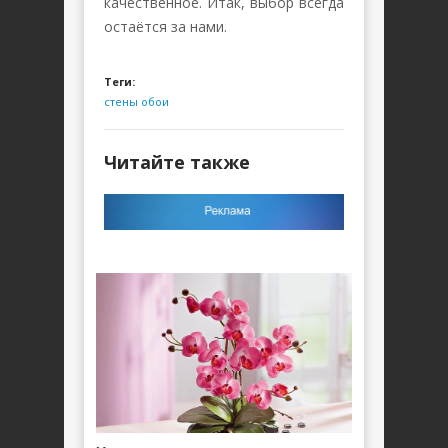
качественное. Итак, выбор всегда
остаётся за нами.
Теги:
стены
обои
Читайте также