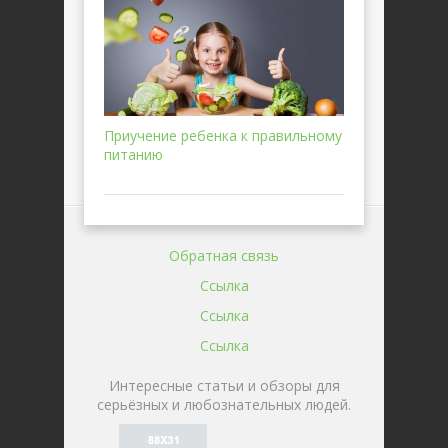
Приучение ребенка к правильному
питанию
Обратная связь
Ссылка
Ссылка
Ссылка
Интересные статьи и обзоры для
серьёзных и любознательных людей.