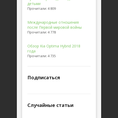
детьми
Прочитали: 4 809
Международные отношения
после Первой мировой войны
Прочитали: 4 778
Обзор Kia Optima Hybrid 2018
года
Прочитали: 4 735
Подписаться
Случайные статьи