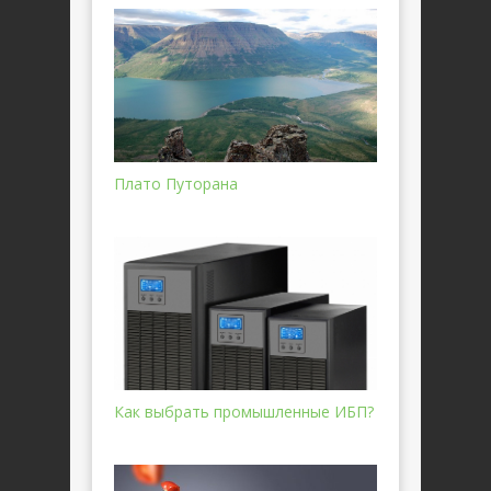
Плато Путорана
Как выбрать промышленные ИБП?