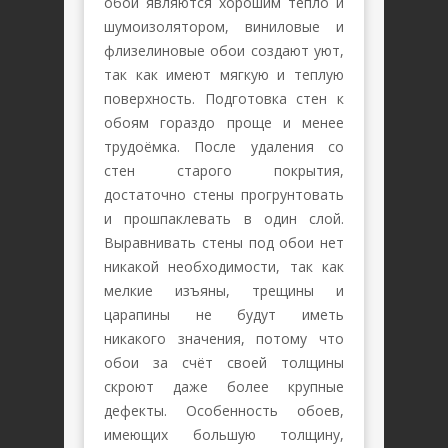
обои являются хорошим тепло и
шумоизолятором, виниловые и
флизелиновые обои создают уют,
так как имеют мягкую и теплую
поверхность. Подготовка стен к
обоям гораздо проще и менее
трудоёмка. После удаления со
стен старого покрытия,
достаточно стены прогрунтовать
и прошпаклевать в один слой.
Выравнивать стены под обои нет
никакой необходимости, так как
мелкие изъяны, трещины и
царапины не будут иметь
никакого значения, потому что
обои за счёт своей толщины
скроют даже более крупные
дефекты. Особенность обоев,
имеющих большую толщину,