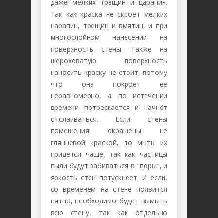
даже мелких трещин и царапин.
Так как краска не скроет мелких
царапин, трещин и вмятин, и при
многослойном нанесении на
поверхность стены. Также на
шероховатую поверхность
наносить краску не стоит, потому
что она покроет её
неравномерно, а по истечении
времени потрескается и начнёт
отслаиваться. Если стены
помещения окрашены не
глянцевой краской, то мыть их
придётся чаще, так как частицы
пыли будут забиваться в "поры", и
яркость стен потускнеет. И если,
со временем на стене появится
пятно, необходимо будет вымыть
всю стену, так как отдельно