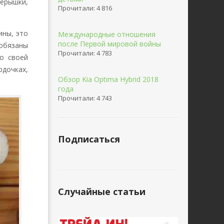
ерышки,
Прочитали: 4 816
ины, это
Международные отношения
после Первой мировой войны
обязаны
Прочитали: 4 783
о своей
дочках,
Обзор Kia Optima Hybrid 2018
года
Прочитали: 4 743
Подписаться
Случайные статьи