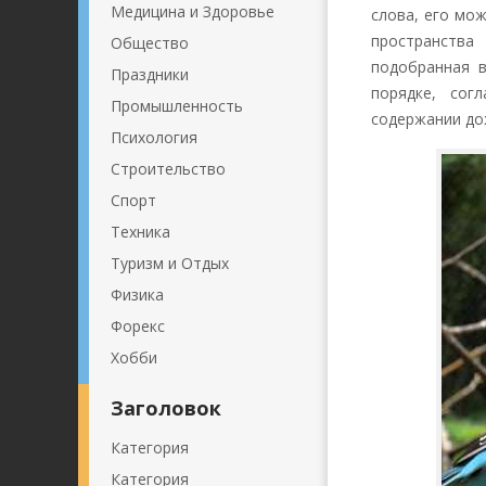
Медицина и Здоровье
слова, его мо
пространства
Общество
подобранная в
Праздники
порядке, сог
Промышленность
содержании до
Психология
Строительство
Спорт
Техника
Туризм и Отдых
Физика
Форекс
Хобби
Заголовок
Категория
Категория