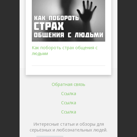
Как побороть страх общения с
людьми
Обратная связь
Ссылка
Ссылка
Ссылка
Интересные статьи и обзоры для
серьёзных и любознательных людей.