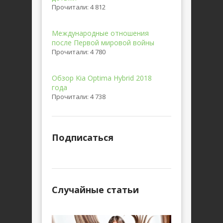
Прочитали: 4 812
Международные отношения
после Первой мировой войны
Прочитали: 4 780
Обзор Kia Optima Hybrid 2018
года
Прочитали: 4 738
Подписаться
Случайные статьи