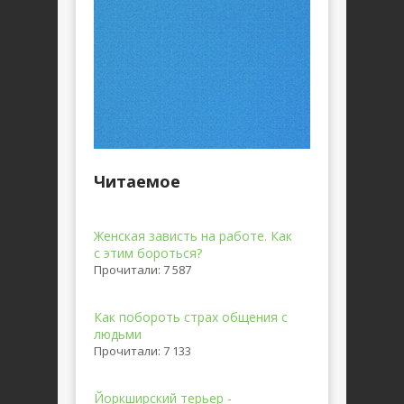
Читаемое
Женская зависть на работе. Как
с этим бороться?
Прочитали: 7 587
Как побороть страх общения с
людьми
Прочитали: 7 133
Йоркширский терьер -