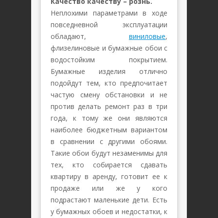
Качество качеству – рознь.
Неплохими параметрами в ходе
повседневной эксплуатации
обладают,
виниловые
,
флизелиновые и бумажные обои с
водостойким покрытием.
Бумажные изделия отлично
подойдут тем, кто предпочитает
частую смену обстановки и не
против делать ремонт раз в три
года, к тому же они являются
наиболее бюджетным вариантом
в сравнении с другими обоями.
Такие обои будут незаменимы для
тех, кто собирается сдавать
квартиру в аренду, готовит ее к
продаже или же у кого
подрастают маленькие дети. Есть
у бумажных обоев и недостатки, к