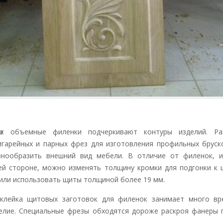
а
: объемные филенки подчеркивают контуры изделий. Ра
гарейных и парных фрез для изготовления профильных бруск
знообразить внешний вид мебели. В отличие от филенок, 
ей стороне, можно изменять толщину кромки для подгонки к
или использовать щиты толщиной более 19 мм.
склейка щитовых заготовок для филенок занимает много вр
елие. Специальные фрезы обходятся дороже раскроя фанеры 