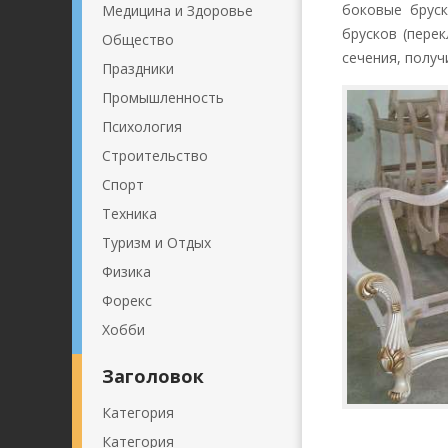
боковые бруск
Медицина и Здоровье
брусков (пере
Общество
сечения, получ
Праздники
Промышленность
Психология
Строительство
Спорт
Техника
Туризм и Отдых
Физика
Форекс
Хобби
Заголовок
Категория
Категория