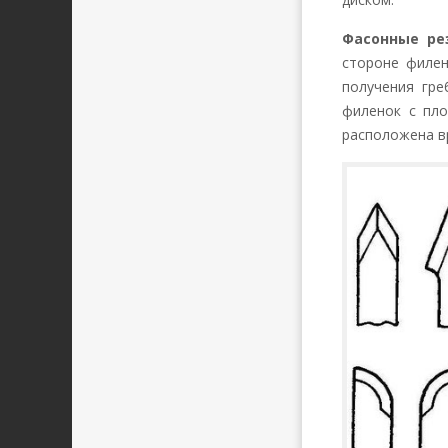
Фасонные ре
стороне филен
получения гре
филенок с пло
расположена в