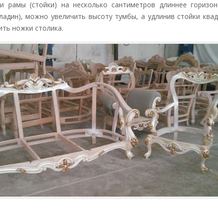
и рамы (стойки) на несколько сантиметров длиннее горизон
кладин), можно увеличить высоту тумбы, а удлинив стойки ква
ить ножки столика.