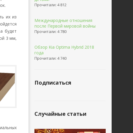
Прочитали: 4 812
ок.
ть их из
Международные отношения
ойдется
после Первой мировой войны
ка будет
Прочитали: 4 780
ой 3 мм,
Обзор Kia Optima Hybrid 2018
года
Прочитали: 4 740
Подписаться
Случайные статьи
иальных