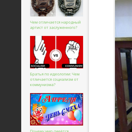
Чем отличается народный
артист от заслуженного?
Братья по идеологии: Чем
отличается социализм от
коммунизма?
Почему мир смеётся