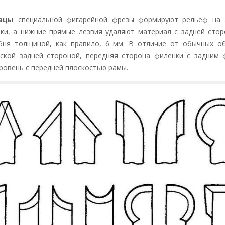
зцы
специальной фигарейной фрезы формируют рельеф на 
ки, а нижние прямые лезвия удаляют материал с задней сто
бня толщиной, как правило, 6 мм. В отличие от обычных о
ской задней стороной, передняя сторона филенки с задним 
ровень с передней плоскостью рамы.