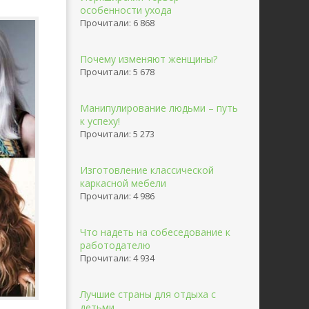
особенности ухода
Прочитали: 6 868
Почему изменяют женщины?
Прочитали: 5 678
Манипулирование людьми – путь
к успеху!
Прочитали: 5 273
Изготовление классической
каркасной мебели
Прочитали: 4 986
Что надеть на собеседование к
работодателю
Прочитали: 4 934
Лучшие страны для отдыха с
детьми