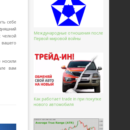
ать себе
одняшний
Международные отношения после
с челкой
Первой мировой войны
т вашего
е носили
але вам
Как работает trade in при покупке
нового автомобиля