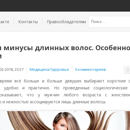
акте
Контакты
Правообладателям
 минусы длинных волос. Особенн
и
0
02-2018, 23:57
Медицина/Здоровье
0 комментариев
время всё больше и больше девушек выбирают короткие с
то удобно и практично.
Но проведенные социологические
показывают, что у мужчин любого возраста с женствен
ю и нежностью ассоциируются лишь длинные волосы.