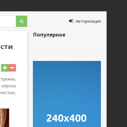
Авторизация
Популярное
ости
трижки,
 опросы
ностью,