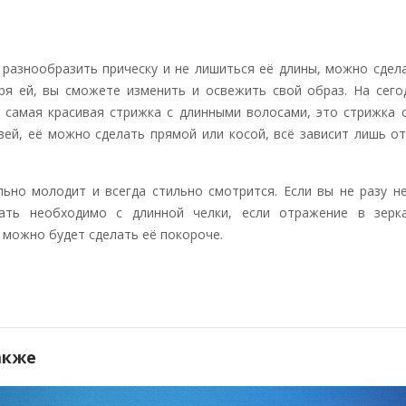
 разнообразить прическу и не лишиться её длины, можно сдел
аря ей, вы сможете изменить и освежить свой образ. На сег
, самая красивая стрижка с длинными волосами, это стрижка 
вей, её можно сделать прямой или косой, всё зависит лишь о
льно молодит и всегда стильно смотрится. Если вы не разу н
чать необходимо с длинной челки, если отражение в зерк
 можно будет сделать её покороче.
акже