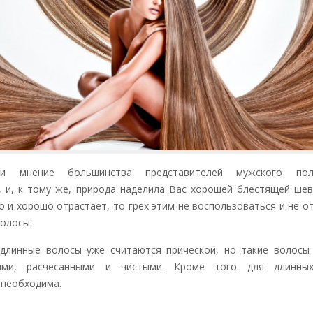
ли мнение большинства представителей мужского по
, и, к тому же, природа наделила Вас хорошей блестящей ше
 и хорошо отрастает, то грех этим не воспользоваться и не о
олосы.
длинные волосы уже считаются прической, но такие волосы
ыми, расчесанными и чистыми. Кроме
того для длинных
необходима.