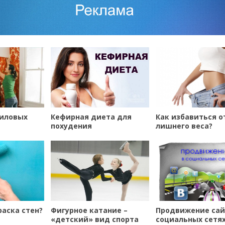
ниловых
Кефирная диета для
Как избавиться о
похудения
лишнего веса?
раска стен?
Фигурное катание –
Продвижение сай
«детский» вид спорта
социальных сетя