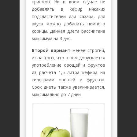
приемов. Ни в коем случае не
добавлять в кефир никаких
подсластителей или сахара, для
вкуса можно добавить немного
корицы. Данная диета рассчитана
максимум на 3 дня.
Второй вариант
менее строгий,
из-за того, что в нем допускается
употребление овощей и фруктов
из расчета 1,5 литра кефира на
килограмм овощей и фруктов.
Срок диеты также увеличивается,
максимально до 7 дней.