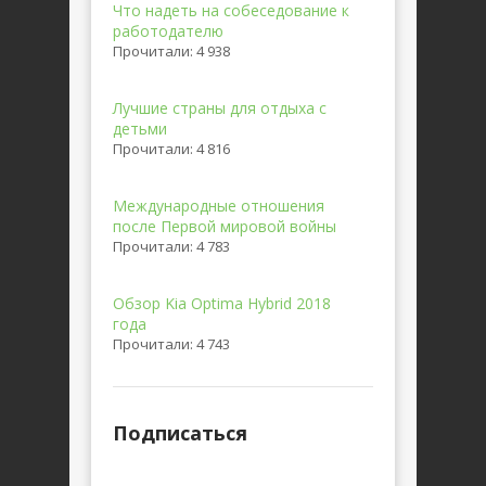
Что надеть на собеседование к
работодателю
Прочитали: 4 938
Лучшие страны для отдыха с
детьми
Прочитали: 4 816
Международные отношения
после Первой мировой войны
Прочитали: 4 783
Обзор Kia Optima Hybrid 2018
года
Прочитали: 4 743
Подписаться