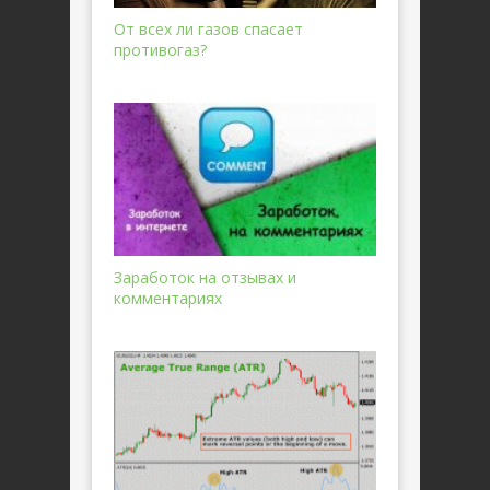
От всех ли газов спасает
противогаз?
Заработок на отзывах и
комментариях