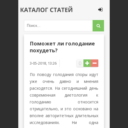
Поможет ли голодание
похудеть?
0
3-05-2018, 13:26
По поводу голодания споры идут
уже очень давно и мнения
расходятся. На сегодняшний день
современная диетология к
голоданию относится
отрицательно, и это основано на
вполне авторитетных длительных
исследованиях. Ни одна