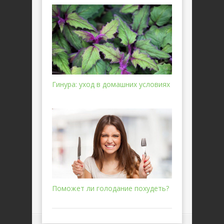
Гинура: уход в домашних условиях
Поможет ли голодание похудеть?